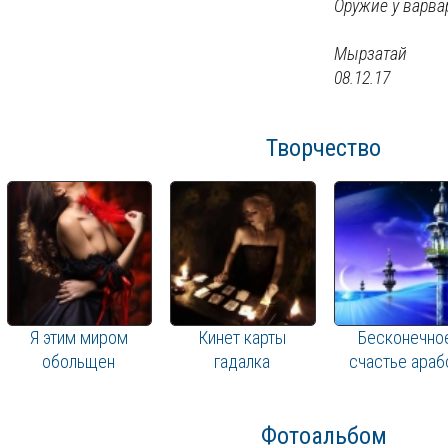
Оружие у варвар
Мырзатай
08.12.17
Творчество
Я этим миром
Кинет карты
Бесконечно
обольщен
гадалка
счастье араб
Фотоальбом