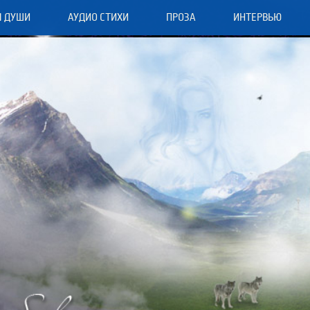
Я ДУШИ
АУДИО СТИХИ
ПРОЗА
ИНТЕРВЬЮ