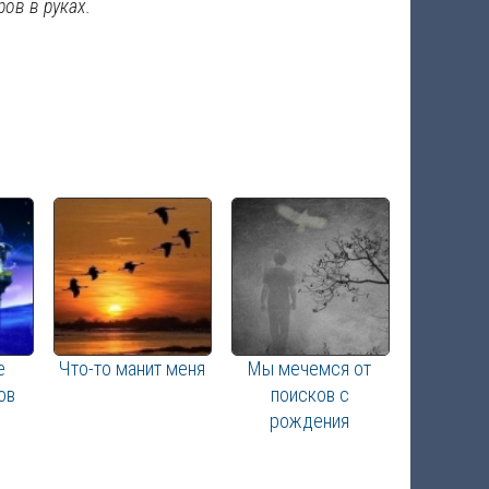
ов в руках.
е
Что-то манит меня
Мы мечемся от
ов
поисков с
рождения