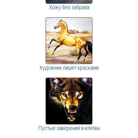
Хожу без забрала
Художник пишет красками
Пустые заверения и клятвы