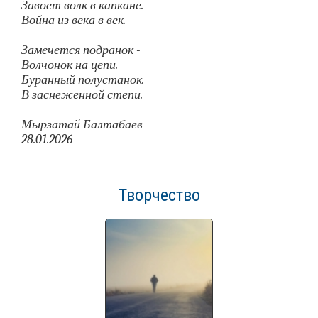
Завоет волк в капкане.
Война из века в век.
Замечется подранок -
Волчонок на цепи.
Буранный полустанок.
В заснеженной степи.
Мырзатай Балтабаев
28.01.2026
Творчество