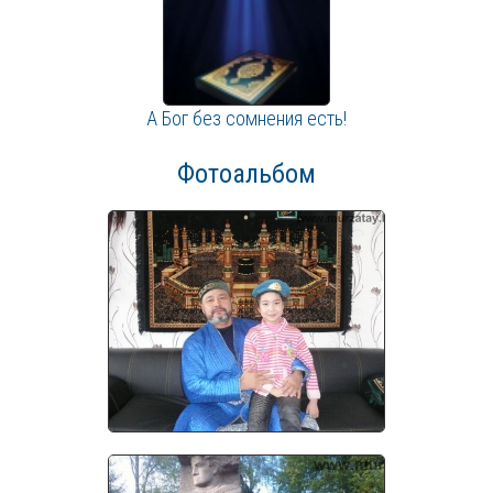
А Бог без сомнения есть!
Фотоальбом