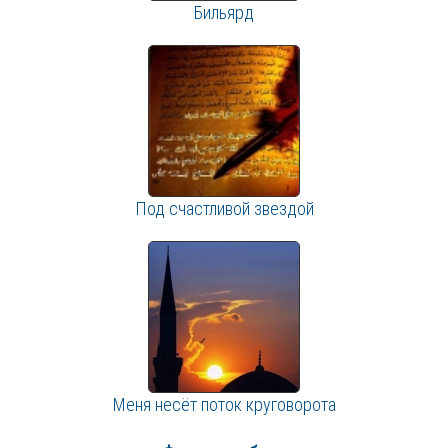
Бильярд
Под счастливой звездой
Меня несёт поток круговорота