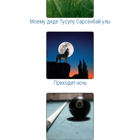
Моему дяде Тусупу Сарсенбай улы
Приходит ночь