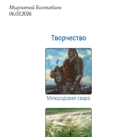
Мырзатай Балтабаев
06.03.2026
Творчество
Межродовая свара