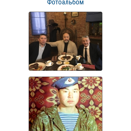
Фотоальбом