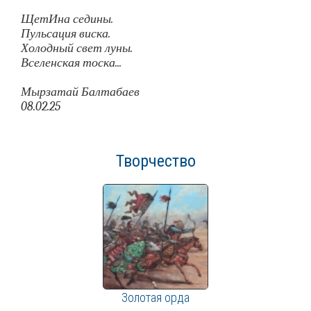
ЩетИна седины.
Пульсация виска.
Холодный свет луны.
Вселенская тоска...
Мырзатай Балтабаев
08.02.25
Творчество
Золотая орда