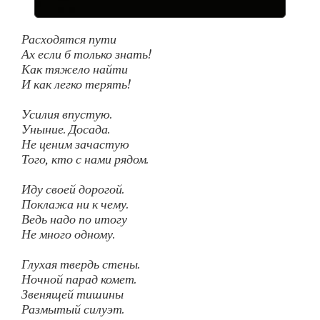
Расходятся пути
Ах если б только знать!
Как тяжело найти
И как легко терять!
Усилия впустую.
Уныние. Досада.
Не ценим зачастую
Того, кто с нами рядом.
Иду своей дорогой.
Поклажа ни к чему.
Ведь надо по итогу
Не много одному.
Глухая твердь стены.
Ночной парад комет.
Звенящей тишины
Размытый силуэт.