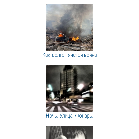
Как долго тянется война
Ночь. Улица. Фонарь.