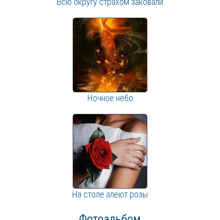
Всю округу страхом заковали
Ночное небо
На столе алеют розы
Фотоальбом