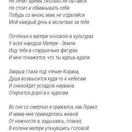
Не лечит время, сколько не пытайся.
Не стоит и обманывать себя.
Побудь со мною, мам, не отдаляйся.
Мой каждый день в молитвах за тебя.
Почтенье к матери основою в культурах
У всех народов Матери - Земли.
Ищу тебя в старушечьих фигурах.
И мне покажется, что ты идешь вдали.
Закрыв глаза под чтение Корана,
Душа возвысится куда-то к небесам.
И снизойдет усладою нирвана.
Откроется дорога к чудесам.
Во сне со смертью я сражался, как Геракл.
И мама мне привиделась живой.
От нежности я, задыхаясь, плакал,
В колени матери уткнувшись головой.