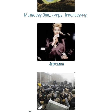
Матвееву Владимиру Николаевичу.
Игроман