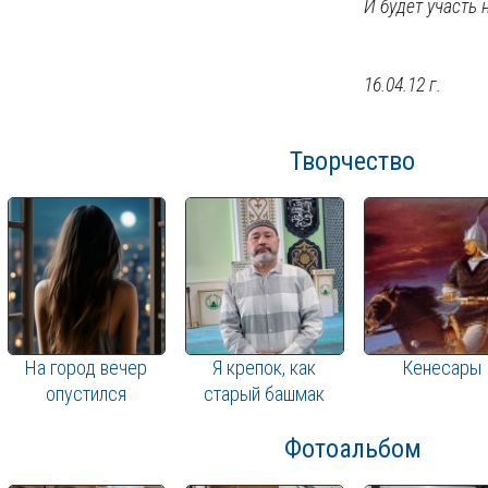
И будет участь 
16.04.12 г.
Творчество
На город вечер
Я крепок, как
Кенесары
опустился
старый башмак
Фотоальбом