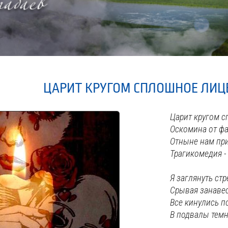
ЦАРИТ КРУГОМ СПЛОШНОЕ ЛИЦ
Царит кругом с
Оскомина от фа
Отныне нам пр
Трагикомедия -
Я заглянуть ст
Срывая занавес
Все кинулись п
В подвалы тем