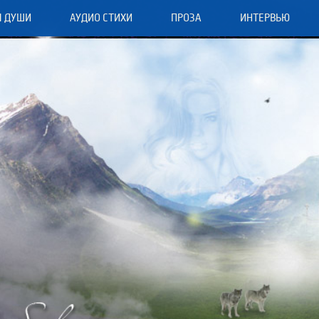
Я ДУШИ
АУДИО СТИХИ
ПРОЗА
ИНТЕРВЬЮ